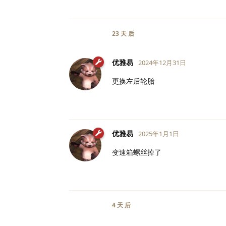
23 天
后
优雅易
2024年12月31日
更换左后轮胎
优雅易
2025年1月1日
变速箱螺丝掉了
4 天
后