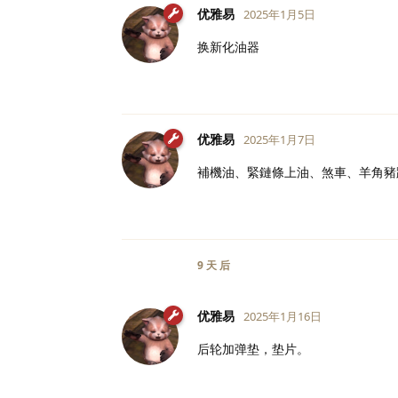
优雅易
2025年1月5日
换新化油器
优雅易
2025年1月7日
補機油、緊鏈條上油、煞車、羊角豬
9 天
后
优雅易
2025年1月16日
后轮加弹垫，垫片。