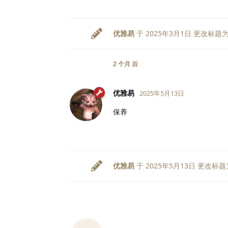
优雅易
于
2025年3月1日
更改标题
2 个月
后
优雅易
2025年5月13日
保养
优雅易
于
2025年5月13日
更改标题