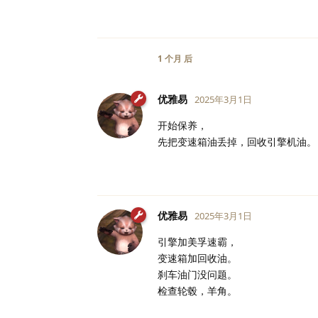
1 个月
后
优雅易
2025年3月1日
开始保养，
先把变速箱油丢掉，回收引擎机油。
优雅易
2025年3月1日
引擎加美孚速霸，
变速箱加回收油。
刹车油门没问题。
检查轮毂，羊角。