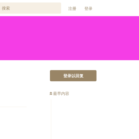
注册
登录
登录以回复
最早内容
回复
回复