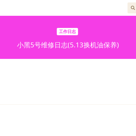
工作日志
小黑5号维修日志(5.13换机油保养)