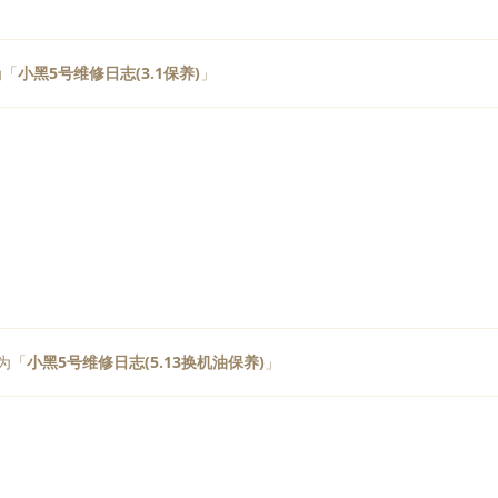
为「
小黑5号维修日志(3.1保养)
」
为「
小黑5号维修日志(5.13换机油保养)
」