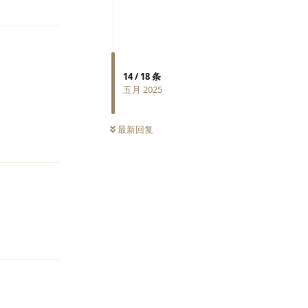
14
/
18
条
五月 2025
最新回复
回复
回复