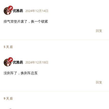
优雅易
2024年12月14日
排气管垫片废了，换一个锁紧
回复
5 天
后
优雅易
2024年12月19日
没刹车了，换刹车总泵
回复
9 天
后