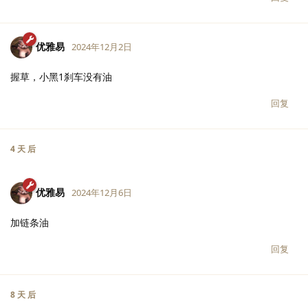
优雅易
2024年12月2日
握草，小黑1刹车没有油
回复
4 天
后
优雅易
2024年12月6日
加链条油
回复
8 天
后