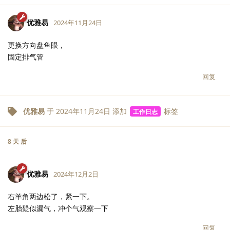
优雅易
2024年11月24日
更换方向盘鱼眼，
固定排气管
回复
优雅易
于
2024年11月24日
添加
标签
工作日志
8 天
后
优雅易
2024年12月2日
右羊角两边松了，紧一下。
左胎疑似漏气，冲个气观察一下
回复