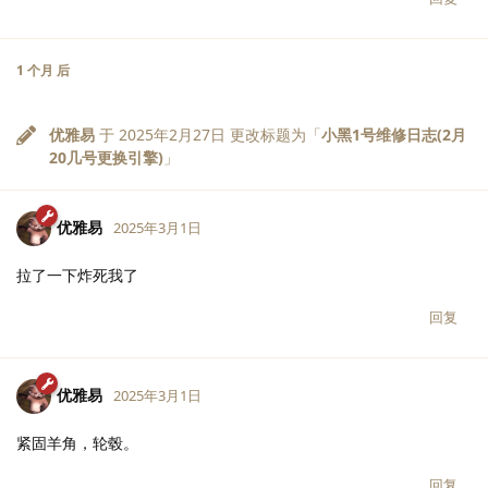
1 个月
后
优雅易
于
2025年2月27日
更改标题为「
小黑1号维修日志(2月
20几号更换引擎)
」
优雅易
2025年3月1日
拉了一下炸死我了
回复
优雅易
2025年3月1日
紧固羊角，轮毂。
回复