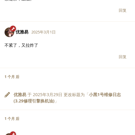
回复
优雅易
2025年3月1日
不紧了，又拉炸了
回复
1 个月
后
优雅易
于
2025年3月29日
更改标题为「
小黑1号维修日志
(3.29修理引擎换机油)
」
1 个月
后