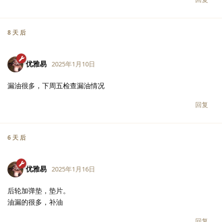
8 天
后
优雅易
2025年1月10日
漏油很多，下周五检查漏油情况
回复
6 天
后
优雅易
2025年1月16日
后轮加弹垫，垫片。
油漏的很多，补油
回复