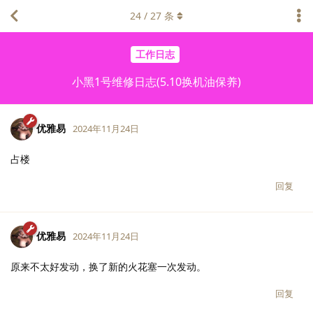
24
/
27
条
工作日志
小黑1号维修日志(5.10换机油保养)
优雅易
2024年11月24日
占楼
回复
优雅易
2024年11月24日
原来不太好发动，换了新的火花塞一次发动。
回复